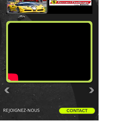
REJOIGNEZ-NOUS
CONTACT
La première plateforme de web TV dédiée