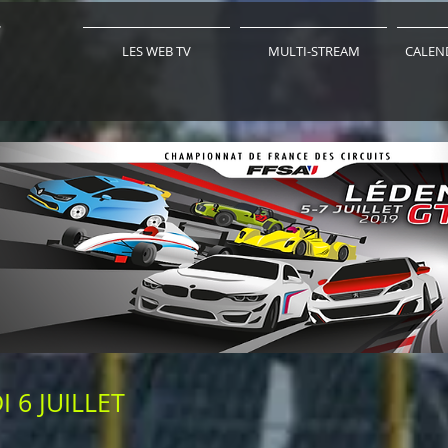
LES WEB TV
MULTI-STREAM
CALEND
 6 JUILLET